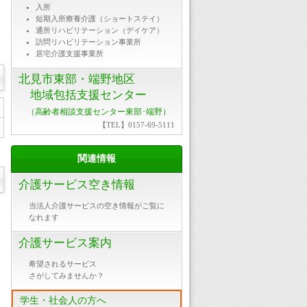
入所
短期入所療養介護（ショートステイ）
通所リハビリテーション（デイケア）
訪問リハビリテーション事業所
居宅介護支援事業所
北見市東部・端野地区
地域包括支援センター
（高齢者相談支援センター東部･端野）
【TEL】0157-69-5111
関連情報
介護サービス空き情報
当法人介護サービスの空き情報がご覧に
なれます
介護サービス案内
希望されるサービス
さがしてみませんか？
学生・社会人の方へ