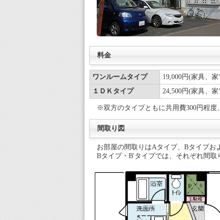
料金
ワンルームタイプ
19,000円(家具、
１ＤＫタイプ
24,500円(家具、
※双方のタイプともに共用費300円程度
間取り図
お部屋の間取りはAタイプ、Bタイプおよ
Bタイプ・B'タイプでは、それぞれ間