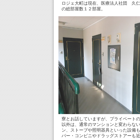
ロジェ大町は現在、医療法人社団 久
の総部屋数１２部屋。
寮とお話していますが、プライベートの
以外は、通常のマンションと変わらない
ン、ストーブや照明器具といった設備も
パー・コンビニやドラッグストアーも