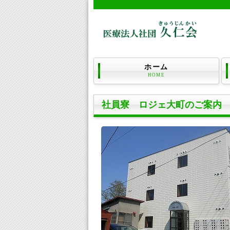
ホーム
HOME
社員寮 ロジェ大町のご案内