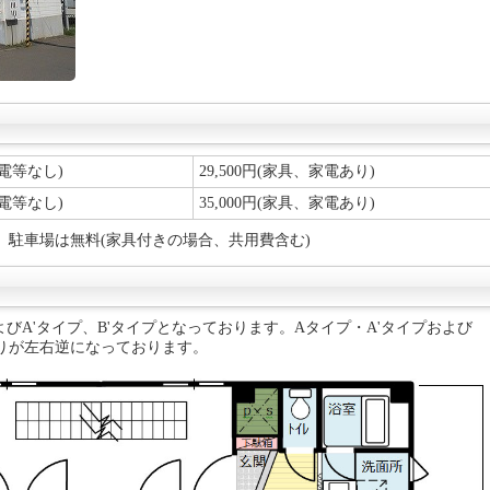
家電等なし)
29,500円(家具、家電あり)
家電等なし)
35,000円(家具、家電あり)
、駐車場は無料(家具付きの場合、共用費含む)
びA'タイプ、B'タイプとなっております。Aタイプ・A'タイプおよび
取りが左右逆になっております。