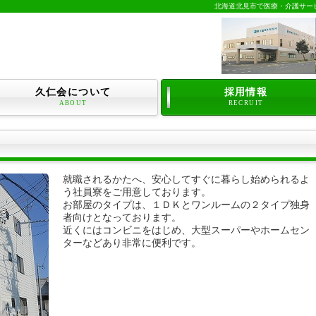
北海道北見市で医療・介護サー
久仁会について
採用情報
ABOUT
RECRUIT
就職されるかたへ、安心してすぐに暮らし始められるよ
う社員寮をご用意しております。
お部屋のタイプは、１ＤＫとワンルームの２タイプ独身
者向けとなっております。
近くにはコンビニをはじめ、大型スーパーやホームセン
ターなどあり非常に便利です。