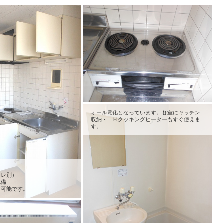
オール電化となっています。各室にキッチン
収納・ＩＨクッキングヒーターもすぐ使えま
す。
イレ別）
完備
用可能です。