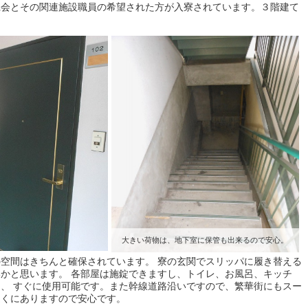
仁会とその関連施設職員の希望された方が入寮されています。３階建て
大きい荷物は、地下室に保管も出来るので安心。
空間はきちんと確保されています。 寮の玄関でスリッパに履き替える
かと思います。 各部屋は施錠できますし、トイレ、お風呂、キッチ
、 すぐに使用可能です。また幹線道路沿いですので、繁華街にもスー
近くにありますので安心です。